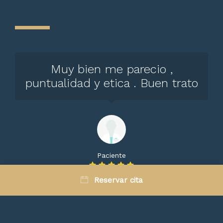
Muy bien me parecio ,
puntualidad y etica . Buen trato
Paciente
Reservar cita
Muy buena atención y