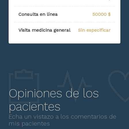
Consulta en línea
50000 $
Visita medicina general
Sin especificar
Opiniones de los
pacientes
Echa un vistazo a los comentarios de
mis pacientes