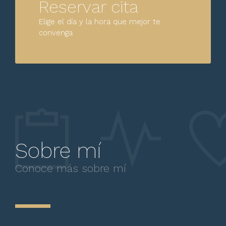
Reservar cita
Elige el día y la hora que mejor te
convenga
Sobre mí
Conoce más sobre mí